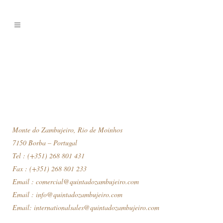
Monte do Zambujeiro, Rio de Moinhos
7150 Borba – Portugal
Tel : (+351) 268 801 431
Fax : (+351) 268 801 233
Email :
comercial@quintadozambujeiro.com
Email :
info@quintadozambujeiro.com
Email:
internationalsales@quintadozambujeiro.com