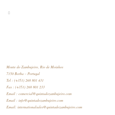
Monte do Zambujeiro, Rio de Moinhos
7150 Borba – Portugal
Tel : (+351) 268 801 431
Fax : (+351) 268 801 233
Email :
comercial@quintadozambujeiro.com
Email :
info@quintadozambujeiro.com
Email:
internationalsales@quintadozambujeiro.com