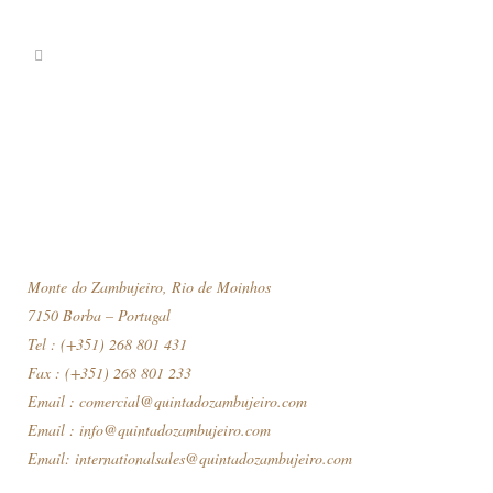
Monte do Zambujeiro, Rio de Moinhos
7150 Borba – Portugal
Tel : (+351) 268 801 431
Fax : (+351) 268 801 233
Email :
comercial@quintadozambujeiro.com
Email :
info@quintadozambujeiro.com
Email:
internationalsales@quintadozambujeiro.com