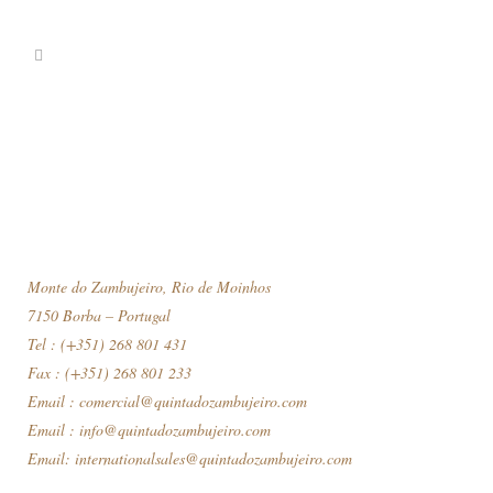
Monte do Zambujeiro, Rio de Moinhos
7150 Borba – Portugal
Tel : (+351) 268 801 431
Fax : (+351) 268 801 233
Email :
comercial@quintadozambujeiro.com
Email :
info@quintadozambujeiro.com
Email:
internationalsales@quintadozambujeiro.com