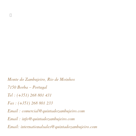
Monte do Zambujeiro, Rio de Moinhos
7150 Borba – Portugal
Tel : (+351) 268 801 431
Fax : (+351) 268 801 233
Email :
comercial@quintadozambujeiro.com
Email :
info@quintadozambujeiro.com
Email:
internationalsales@quintadozambujeiro.com