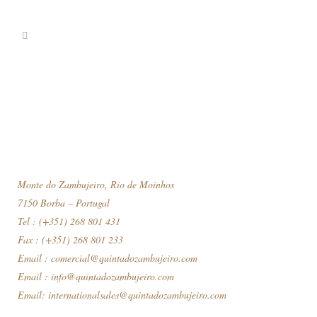
Monte do Zambujeiro, Rio de Moinhos
7150 Borba – Portugal
Tel : (+351) 268 801 431
Fax : (+351) 268 801 233
Email :
comercial@quintadozambujeiro.com
Email :
info@quintadozambujeiro.com
Email:
internationalsales@quintadozambujeiro.com