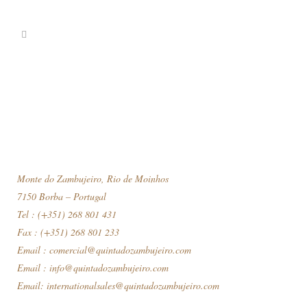
Monte do Zambujeiro, Rio de Moinhos
7150 Borba – Portugal
Tel : (+351) 268 801 431
Fax : (+351) 268 801 233
Email :
comercial@quintadozambujeiro.com
Email :
info@quintadozambujeiro.com
Email:
internationalsales@quintadozambujeiro.com