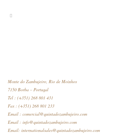
Monte do Zambujeiro, Rio de Moinhos
7150 Borba – Portugal
Tel : (+351) 268 801 431
Fax : (+351) 268 801 233
Email :
comercial@quintadozambujeiro.com
Email :
info@quintadozambujeiro.com
Email:
internationalsales@quintadozambujeiro.com