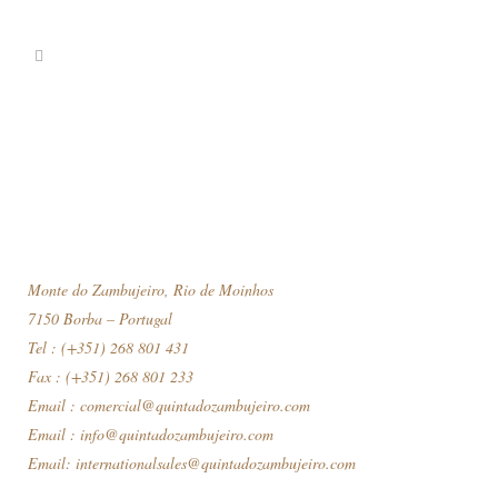
Monte do Zambujeiro, Rio de Moinhos
7150 Borba – Portugal
Tel : (+351) 268 801 431
Fax : (+351) 268 801 233
Email :
comercial@quintadozambujeiro.com
Email :
info@quintadozambujeiro.com
Email:
internationalsales@quintadozambujeiro.com