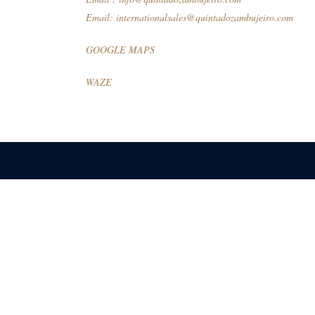
Email:
internationalsales@quintadozambujeiro.com
GOOGLE MAPS
WAZE