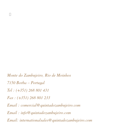
Monte do Zambujeiro, Rio de Moinhos
7150 Borba – Portugal
Tel : (+351) 268 801 431
Fax : (+351) 268 801 233
Email :
comercial@quintadozambujeiro.com
Email :
info@quintadozambujeiro.com
Email:
internationalsales@quintadozambujeiro.com