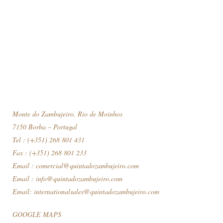
Tinto...
Monte do Zambujeiro, Rio de Moinhos
7150 Borba – Portugal
Tel : (+351) 268 801 431
Fax : (+351) 268 801 233
Email :
comercial@quintadozambujeiro.com
Email :
info@quintadozambujeiro.com
Email:
internationalsales@quintadozambujeiro.com
GOOGLE MAPS