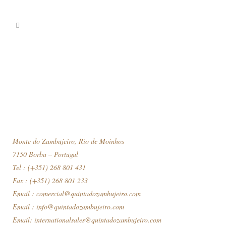
Monte do Zambujeiro, Rio de Moinhos
7150 Borba – Portugal
Tel : (+351) 268 801 431
Fax : (+351) 268 801 233
Email :
comercial@quintadozambujeiro.com
Email :
info@quintadozambujeiro.com
Email:
internationalsales@quintadozambujeiro.com