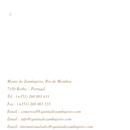
Monte do Zambujeiro, Rio de Moinhos
7150 Borba – Portugal
Tel : (+351) 268 801 431
Fax : (+351) 268 801 233
Email :
comercial@quintadozambujeiro.com
Email :
info@quintadozambujeiro.com
Email:
internationalsales@quintadozambujeiro.com