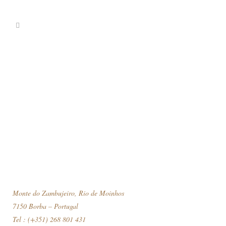
13
Monte Do Zambujeiro
Dez
Branco...
Monte do Zambujeiro, Rio de Moinhos
7150 Borba – Portugal
Tel : (+351) 268 801 431