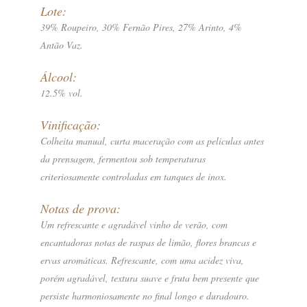
Lote:
39% Roupeiro, 30% Fernão Pires, 27% Arinto, 4%
Antão Vaz.
Álcool:
12.5% vol.
Vinificação:
Colheita manual, curta maceração com as peliculas antes
da prensagem, fermentou sob temperaturas
criteriosamente controladas em tanques de inox.
Notas de prova:
Um refrescante e agradável vinho de verão, com
encantadoras notas de raspas de limão, flores brancas e
ervas aromáticas. Refrescante, com uma acidez viva,
porém agradável, textura suave e fruta bem presente que
persiste harmoniosamente no final longo e duradouro.