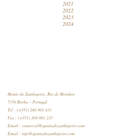
2021
2022
2023
2024
Monte do Zambujeiro, Rio de Moinhos
7150 Borba – Portugal
Tel : (+351) 268 801 431
Fax : (+351) 268 801 233
Email :
comercial@quintadozambujeiro.com
Email :
info@quintadozambujeiro.com