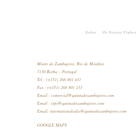
Tinto...
Sobre
Os Nossos Vinho
Monte do Zambujeiro, Rio de Moinhos
7150 Borba – Portugal
Tel : (+351) 268 801 431
Fax : (+351) 268 801 233
Email :
comercial@quintadozambujeiro.com
Email :
info@quintadozambujeiro.com
Email:
internationalsales@quintadozambujeiro.com
GOOGLE MAPS