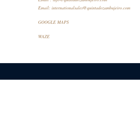
Email:
internationalsales@quintadozambujeiro.com
GOOGLE MAPS
WAZE