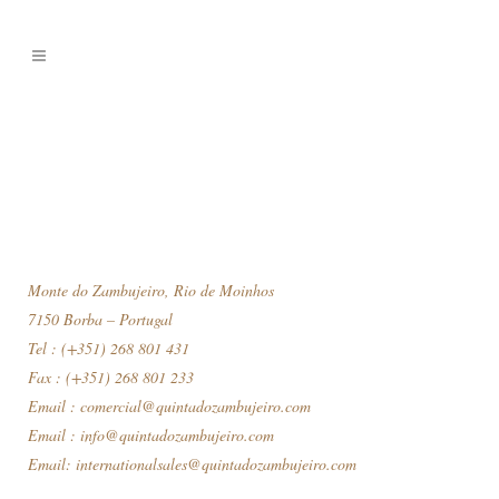
Monte do Zambujeiro, Rio de Moinhos
7150 Borba – Portugal
Tel : (+351) 268 801 431
Fax : (+351) 268 801 233
Email :
comercial@quintadozambujeiro.com
Email :
info@quintadozambujeiro.com
Email:
internationalsales@quintadozambujeiro.com